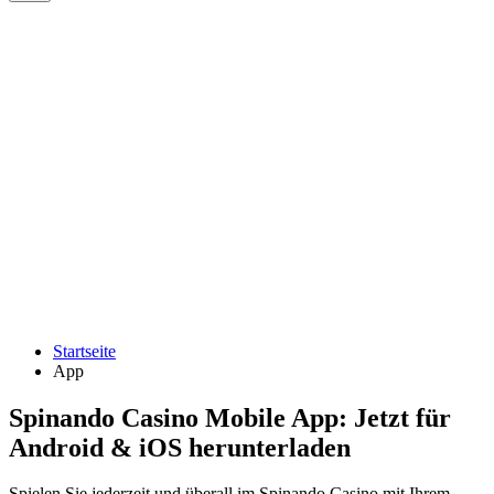
Startseite
App
Spinando Casino Mobile App: Jetzt für
Android & iOS herunterladen
Spielen Sie jederzeit und überall im Spinando Casino mit Ihrem