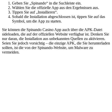
Geben Sie „Spinando“ in die Suchleiste ein.
Wählen Sie die offizielle App aus den Ergebnissen aus.
Tippen Sie auf „Installieren“.
Sobald die Installation abgeschlossen ist, tippen Sie auf das
Symbol, um die App zu starten.
Sie können die Spinando Casino App auch über die APK-Datei
sideloaden, die auf der offiziellen Website verfügbar ist. Denken Sie
nur daran, die Installation aus unbekannten Quellen zu aktivieren.
Seien Sie jedoch vorsichtig – die einzige APK, die Sie herunterladen
sollten, ist die von der Spinando-Website, um Malware zu
vermeiden.