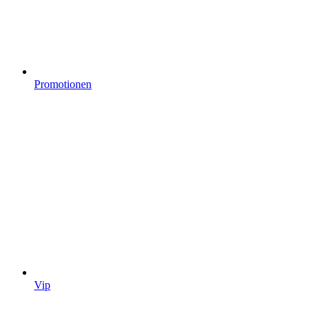
Promotionen
Vip