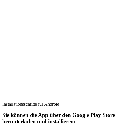
Installationsschritte für Android
Sie können die App über den Google Play Store
herunterladen und installieren: