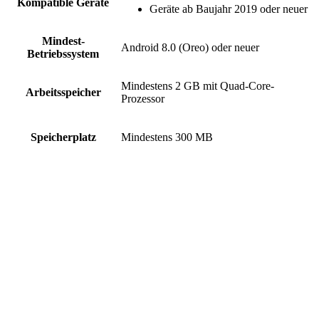
Kompatible Geräte
Geräte ab Baujahr 2019 oder neuer
Mindest-
Android 8.0 (Oreo) oder neuer
Betriebssystem
Mindestens 2 GB mit Quad-Core-
Arbeitsspeicher
Prozessor
Speicherplatz
Mindestens 300 MB