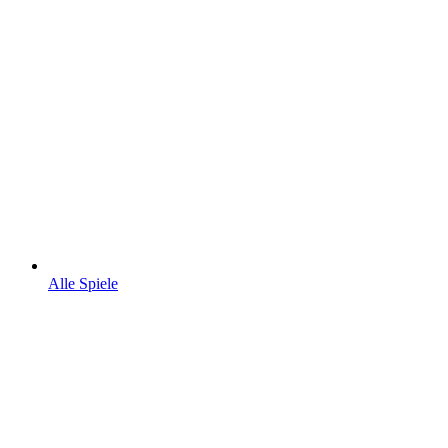
Alle Spiele