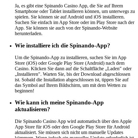
Ja, es gibt eine Spinando Casino App, die Sie auf Ihrem
Smartphone oder Tablet installieren können, um unterwegs zu
spielen. Sie können sie auf Android und iOS installieren.
Suchen Sie einfach im App Store oder im Play Store nach der
App. Sie können sie auch von der Spinando-Website
herunterladen.
Wie installiere ich die Spinando-App?
Um die Spinando-App zu installieren, suchen Sie im App
Store (iOS) oder Google Play Store (Android) nach dem
Casino. Klicken Sie dann auf die Schaltfläche „Laden" oder
„Installieren". Warten Sie, bis der Download abgeschlossen
ist. Sobald die Installation abgeschlossen ist, tippen Sie auf
das Symbol auf Ihrem Bildschirm, um mit dem Wetten zu
beginnen!
Wie kann ich meine Spinando-App
aktualisieren?
Die Spinando Casino App wird automatisch über den Apple
App Store für iOS oder den Google Play Store für Android
aktualisiert. Sie müssen sich nicht um manuelle Updates
kümmern. Wenn jedoch ein manuelles Update erforderlich ist,