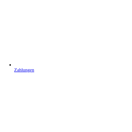
Zahlungen