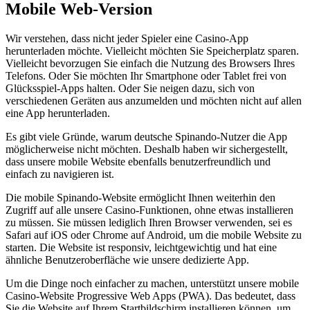
Mobile Web-Version
Wir verstehen, dass nicht jeder Spieler eine Casino-App
herunterladen möchte. Vielleicht möchten Sie Speicherplatz sparen.
Vielleicht bevorzugen Sie einfach die Nutzung des Browsers Ihres
Telefons. Oder Sie möchten Ihr Smartphone oder Tablet frei von
Glücksspiel-Apps halten. Oder Sie neigen dazu, sich von
verschiedenen Geräten aus anzumelden und möchten nicht auf allen
eine App herunterladen.
Es gibt viele Gründe, warum deutsche Spinando-Nutzer die App
möglicherweise nicht möchten. Deshalb haben wir sichergestellt,
dass unsere mobile Website ebenfalls benutzerfreundlich und
einfach zu navigieren ist.
Die mobile Spinando-Website ermöglicht Ihnen weiterhin den
Zugriff auf alle unsere Casino-Funktionen, ohne etwas installieren
zu müssen. Sie müssen lediglich Ihren Browser verwenden, sei es
Safari auf iOS oder Chrome auf Android, um die mobile Website zu
starten. Die Website ist responsiv, leichtgewichtig und hat eine
ähnliche Benutzeroberfläche wie unsere dedizierte App.
Um die Dinge noch einfacher zu machen, unterstützt unsere mobile
Casino-Website Progressive Web Apps (PWA). Das bedeutet, dass
Sie die Website auf Ihrem Startbildschirm installieren können, um