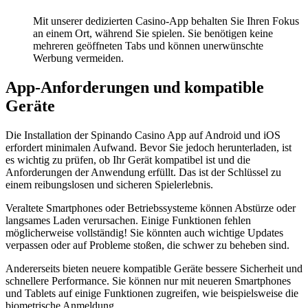
Mit unserer dedizierten Casino-App behalten Sie Ihren Fokus
an einem Ort, während Sie spielen. Sie benötigen keine
mehreren geöffneten Tabs und können unerwünschte
Werbung vermeiden.
App-Anforderungen und kompatible
Geräte
Die Installation der Spinando Casino App auf Android und iOS
erfordert minimalen Aufwand. Bevor Sie jedoch herunterladen, ist
es wichtig zu prüfen, ob Ihr Gerät kompatibel ist und die
Anforderungen der Anwendung erfüllt. Das ist der Schlüssel zu
einem reibungslosen und sicheren Spielerlebnis.
Veraltete Smartphones oder Betriebssysteme können Abstürze oder
langsames Laden verursachen. Einige Funktionen fehlen
möglicherweise vollständig! Sie könnten auch wichtige Updates
verpassen oder auf Probleme stoßen, die schwer zu beheben sind.
Andererseits bieten neuere kompatible Geräte bessere Sicherheit und
schnellere Performance. Sie können nur mit neueren Smartphones
und Tablets auf einige Funktionen zugreifen, wie beispielsweise die
biometrische Anmeldung.