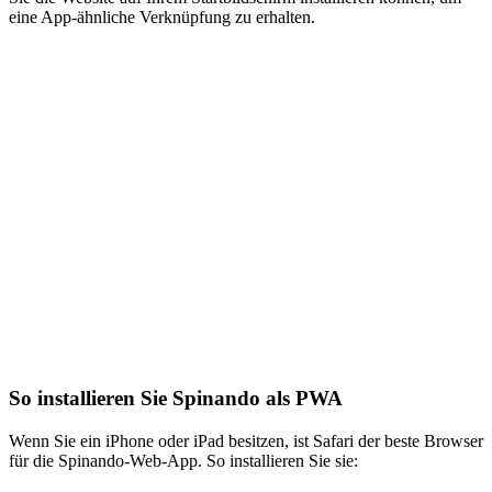
eine App-ähnliche Verknüpfung zu erhalten.
So installieren Sie Spinando als PWA
Wenn Sie ein iPhone oder iPad besitzen, ist Safari der beste Browser
für die Spinando-Web-App. So installieren Sie sie: