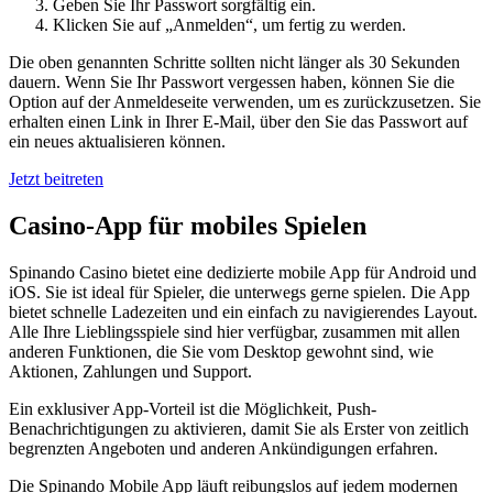
Geben Sie Ihr Passwort sorgfältig ein.
Klicken Sie auf „Anmelden“, um fertig zu werden.
Die oben genannten Schritte sollten nicht länger als 30 Sekunden
dauern. Wenn Sie Ihr Passwort vergessen haben, können Sie die
Option auf der Anmeldeseite verwenden, um es zurückzusetzen. Sie
erhalten einen Link in Ihrer E-Mail, über den Sie das Passwort auf
ein neues aktualisieren können.
Jetzt beitreten
Casino-App für mobiles Spielen
Spinando Casino bietet eine dedizierte mobile App für Android und
iOS. Sie ist ideal für Spieler, die unterwegs gerne spielen. Die App
bietet schnelle Ladezeiten und ein einfach zu navigierendes Layout.
Alle Ihre Lieblingsspiele sind hier verfügbar, zusammen mit allen
anderen Funktionen, die Sie vom Desktop gewohnt sind, wie
Aktionen, Zahlungen und Support.
Ein exklusiver App-Vorteil ist die Möglichkeit, Push-
Benachrichtigungen zu aktivieren, damit Sie als Erster von zeitlich
begrenzten Angeboten und anderen Ankündigungen erfahren.
Die Spinando Mobile App läuft reibungslos auf jedem modernen