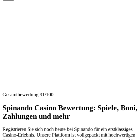
Gesamtbewertung
91/100
Spinando Casino Bewertung: Spiele, Boni,
Zahlungen und mehr
Registrieren Sie sich noch heute bei Spinando für ein erstklassiges
Casino-Erlebnis. Unsere Plattform ist vollgepackt mit hochwertigen