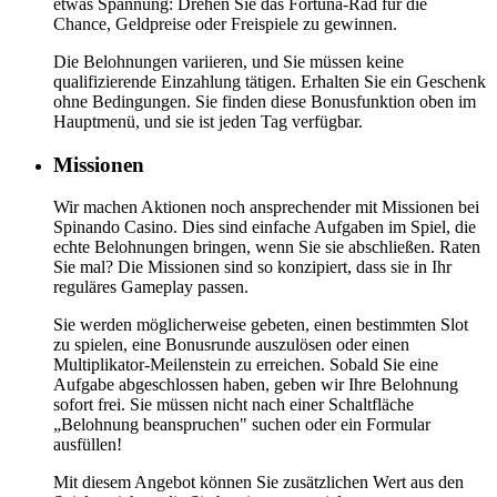
etwas Spannung: Drehen Sie das Fortuna-Rad für die
Chance, Geldpreise oder Freispiele zu gewinnen.
Die Belohnungen variieren, und Sie müssen keine
qualifizierende Einzahlung tätigen. Erhalten Sie ein Geschenk
ohne Bedingungen. Sie finden diese Bonusfunktion oben im
Hauptmenü, und sie ist jeden Tag verfügbar.
Missionen
Wir machen Aktionen noch ansprechender mit Missionen bei
Spinando Casino. Dies sind einfache Aufgaben im Spiel, die
echte Belohnungen bringen, wenn Sie sie abschließen. Raten
Sie mal? Die Missionen sind so konzipiert, dass sie in Ihr
reguläres Gameplay passen.
Sie werden möglicherweise gebeten, einen bestimmten Slot
zu spielen, eine Bonusrunde auszulösen oder einen
Multiplikator-Meilenstein zu erreichen. Sobald Sie eine
Aufgabe abgeschlossen haben, geben wir Ihre Belohnung
sofort frei. Sie müssen nicht nach einer Schaltfläche
„Belohnung beanspruchen" suchen oder ein Formular
ausfüllen!
Mit diesem Angebot können Sie zusätzlichen Wert aus den