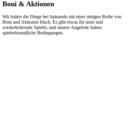
Boni & Aktionen
Wir halten die Dinge bei Spinando mit einer stetigen Reihe von
Boni und Aktionen frisch. Es gibt etwas für neue und
wiederkehrende Spieler, und unsere Angebote haben
spielerfreundliche Bedingungen.