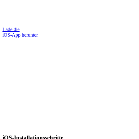
Lade die
iOS-App herunter
iOS-Installationsschritte