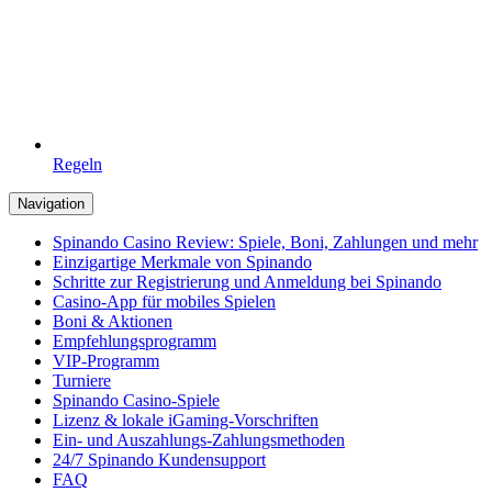
Regeln
Navigation
Spinando Casino Review: Spiele, Boni, Zahlungen und mehr
Einzigartige Merkmale von Spinando
Schritte zur Registrierung und Anmeldung bei Spinando
Casino-App für mobiles Spielen
Boni & Aktionen
Empfehlungsprogramm
VIP-Programm
Turniere
Spinando Casino-Spiele
Lizenz & lokale iGaming-Vorschriften
Ein- und Auszahlungs-Zahlungsmethoden
24/7 Spinando Kundensupport
FAQ