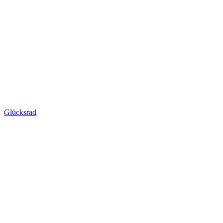
Glücksrad