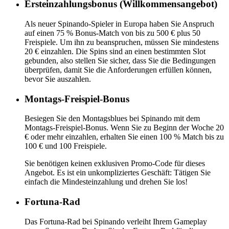
Ersteinzahlungsbonus (Willkommensangebot)
Als neuer Spinando-Spieler in Europa haben Sie Anspruch
auf einen 75 % Bonus-Match von bis zu 500 € plus 50
Freispiele. Um ihn zu beanspruchen, müssen Sie mindestens
20 € einzahlen. Die Spins sind an einen bestimmten Slot
gebunden, also stellen Sie sicher, dass Sie die Bedingungen
überprüfen, damit Sie die Anforderungen erfüllen können,
bevor Sie auszahlen.
Montags-Freispiel-Bonus
Besiegen Sie den Montagsblues bei Spinando mit dem
Montags-Freispiel-Bonus. Wenn Sie zu Beginn der Woche 20
€ oder mehr einzahlen, erhalten Sie einen 100 % Match bis zu
100 € und 100 Freispiele.
Sie benötigen keinen exklusiven Promo-Code für dieses
Angebot. Es ist ein unkompliziertes Geschäft: Tätigen Sie
einfach die Mindesteinzahlung und drehen Sie los!
Fortuna-Rad
Das Fortuna-Rad bei Spinando verleiht Ihrem Gameplay