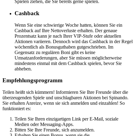
Spielen ziehen, die Sie bereits gerne spielen.
Cashback
Wenn Sie eine schwierige Woche hatten, können Sie ein
Cashback auf Ihre Nettoverluste erhalten. Der genaue
Prozentsatz kann je nach Ihrer VIP-Stufe oder aktuellen
Aktionen variieren. Dennoch wird das Cashback in der Regel
wöchentlich als Bonusguthaben gutgeschrieben. Im
Gegensatz zu regulären Boni gibt es keine
Umsatzanforderungen, aber Sie müssen möglicherweise
mindestens einmal mit dem Cashback spielen, bevor Sie
abheben.
Empfehlungsprogramm
Teilen heißt sich kümmern! Informieren Sie Ihre Freunde über die
überzeugenden Spiele und unschlagbaren Aktionen bei Spinando.
Sie erhalten Anreize, wenn sie sich anmelden und einzahlen! So
funktioniert es:
Teilen Sie Ihren einzigartigen Link per E-Mail, soziale
Medien oder Messaging-Apps.
Bitten Sie Ihre Freunde, sich anzumelden.
Erhalten Sie einen Bonus, wenn sie die