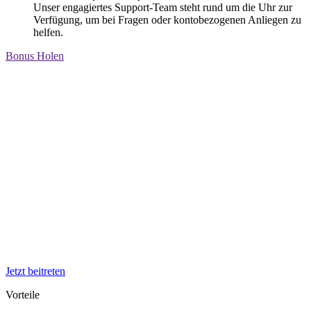
Unser engagiertes Support-Team steht rund um die Uhr zur
Verfügung, um bei Fragen oder kontobezogenen Anliegen zu
helfen.
Bonus Holen
Jetzt beitreten
Vorteile