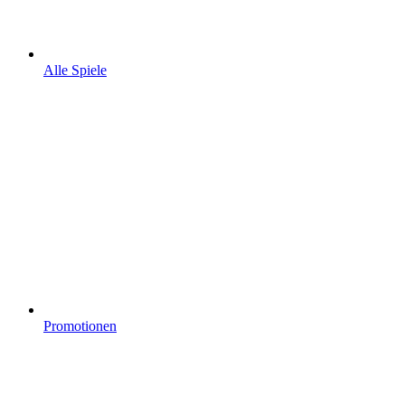
Alle Spiele
Promotionen