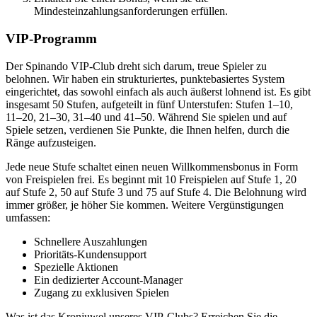
Mindesteinzahlungsanforderungen erfüllen.
VIP-Programm
Der Spinando VIP-Club dreht sich darum, treue Spieler zu
belohnen. Wir haben ein strukturiertes, punktebasiertes System
eingerichtet, das sowohl einfach als auch äußerst lohnend ist. Es gibt
insgesamt 50 Stufen, aufgeteilt in fünf Unterstufen: Stufen 1–10,
11–20, 21–30, 31–40 und 41–50. Während Sie spielen und auf
Spiele setzen, verdienen Sie Punkte, die Ihnen helfen, durch die
Ränge aufzusteigen.
Jede neue Stufe schaltet einen neuen Willkommensbonus in Form
von Freispielen frei. Es beginnt mit 10 Freispielen auf Stufe 1, 20
auf Stufe 2, 50 auf Stufe 3 und 75 auf Stufe 4. Die Belohnung wird
immer größer, je höher Sie kommen. Weitere Vergünstigungen
umfassen:
Schnellere Auszahlungen
Prioritäts-Kundensupport
Spezielle Aktionen
Ein dedizierter Account-Manager
Zugang zu exklusiven Spielen
Was ist das Kronjuwel unseres VIP-Clubs? Erreichen Sie die