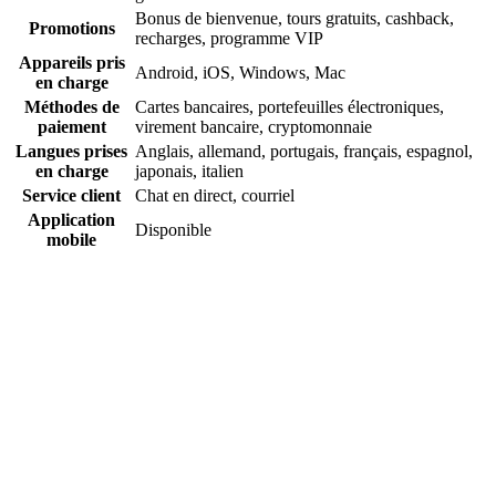
Bonus de bienvenue, tours gratuits, cashback,
Promotions
recharges, programme VIP
Appareils pris
Android, iOS, Windows, Mac
en charge
Méthodes de
Cartes bancaires, portefeuilles électroniques,
paiement
virement bancaire, cryptomonnaie
Langues prises
Anglais, allemand, portugais, français, espagnol,
en charge
japonais, italien
Service client
Chat en direct, courriel
Application
Disponible
mobile