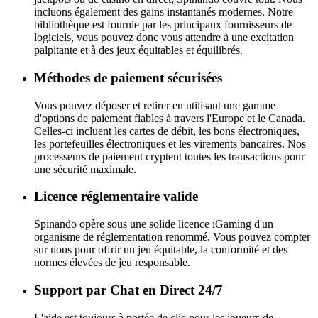
incluons également des gains instantanés modernes. Notre
bibliothèque est fournie par les principaux fournisseurs de
logiciels, vous pouvez donc vous attendre à une excitation
palpitante et à des jeux équitables et équilibrés.
Méthodes de paiement sécurisées
Vous pouvez déposer et retirer en utilisant une gamme
d'options de paiement fiables à travers l'Europe et le Canada.
Celles-ci incluent les cartes de débit, les bons électroniques,
les portefeuilles électroniques et les virements bancaires. Nos
processeurs de paiement cryptent toutes les transactions pour
une sécurité maximale.
Licence réglementaire valide
Spinando opère sous une solide licence iGaming d'un
organisme de réglementation renommé. Vous pouvez compter
sur nous pour offrir un jeu équitable, la conformité et des
normes élevées de jeu responsable.
Support par Chat en Direct 24/7
L'aide est toujours à portée de clic pour les joueurs de