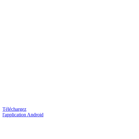
Téléchargez
l'application Android