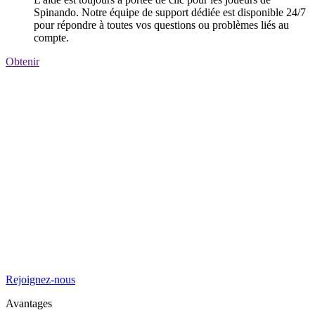
Spinando. Notre équipe de support dédiée est disponible 24/7
pour répondre à toutes vos questions ou problèmes liés au
compte.
Obtenir
Rejoignez-nous
Avantages