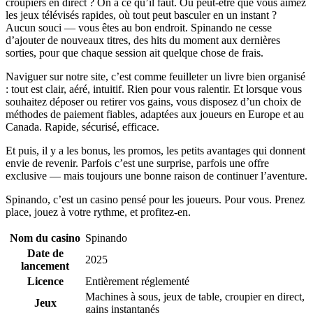
croupiers en direct ? On a ce qu’il faut. Ou peut-être que vous aimez
les jeux télévisés rapides, où tout peut basculer en un instant ?
Aucun souci — vous êtes au bon endroit. Spinando ne cesse
d’ajouter de nouveaux titres, des hits du moment aux dernières
sorties, pour que chaque session ait quelque chose de frais.
Naviguer sur notre site, c’est comme feuilleter un livre bien organisé
: tout est clair, aéré, intuitif. Rien pour vous ralentir. Et lorsque vous
souhaitez déposer ou retirer vos gains, vous disposez d’un choix de
méthodes de paiement fiables, adaptées aux joueurs en Europe et au
Canada. Rapide, sécurisé, efficace.
Et puis, il y a les bonus, les promos, les petits avantages qui donnent
envie de revenir. Parfois c’est une surprise, parfois une offre
exclusive — mais toujours une bonne raison de continuer l’aventure.
Spinando, c’est un casino pensé pour les joueurs. Pour vous. Prenez
place, jouez à votre rythme, et profitez-en.
Nom du casino
Spinando
Date de
2025
lancement
Licence
Entièrement réglementé
Machines à sous, jeux de table, croupier en direct,
Jeux
gains instantanés