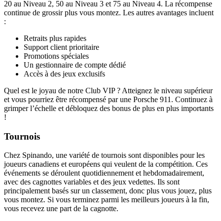
20 au Niveau 2, 50 au Niveau 3 et 75 au Niveau 4. La récompense
continue de grossir plus vous montez. Les autres avantages incluent
:
Retraits plus rapides
Support client prioritaire
Promotions spéciales
Un gestionnaire de compte dédié
Accès à des jeux exclusifs
Quel est le joyau de notre Club VIP ? Atteignez le niveau supérieur
et vous pourriez être récompensé par une Porsche 911. Continuez à
grimper l’échelle et débloquez des bonus de plus en plus importants
!
Tournois
Chez Spinando, une variété de tournois sont disponibles pour les
joueurs canadiens et européens qui veulent de la compétition. Ces
événements se déroulent quotidiennement et hebdomadairement,
avec des cagnottes variables et des jeux vedettes. Ils sont
principalement basés sur un classement, donc plus vous jouez, plus
vous montez. Si vous terminez parmi les meilleurs joueurs à la fin,
vous recevez une part de la cagnotte.