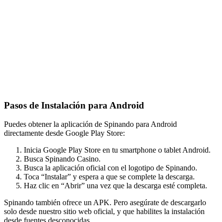
Pasos de Instalación para Android
Puedes obtener la aplicación de Spinando para Android
directamente desde Google Play Store:
Inicia Google Play Store en tu smartphone o tablet Android.
Busca Spinando Casino.
Busca la aplicación oficial con el logotipo de Spinando.
Toca “Instalar” y espera a que se complete la descarga.
Haz clic en “Abrir” una vez que la descarga esté completa.
Spinando también ofrece un APK. Pero asegúrate de descargarlo
solo desde nuestro sitio web oficial, y que habilites la instalación
desde fuentes desconocidas.