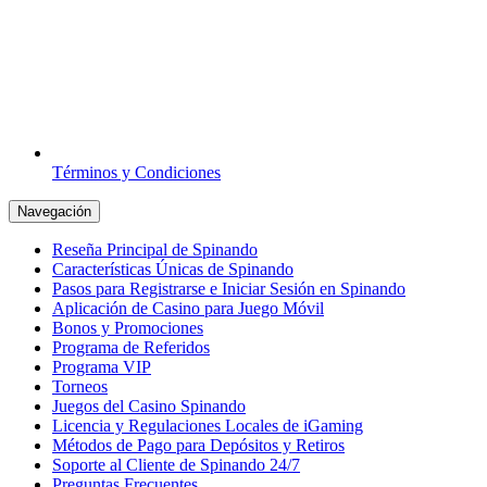
Términos y Condiciones
Navegación
Reseña Principal de Spinando
Características Únicas de Spinando
Pasos para Registrarse e Iniciar Sesión en Spinando
Aplicación de Casino para Juego Móvil
Bonos y Promociones
Programa de Referidos
Programa VIP
Torneos
Juegos del Casino Spinando
Licencia y Regulaciones Locales de iGaming
Métodos de Pago para Depósitos y Retiros
Soporte al Cliente de Spinando 24/7
Preguntas Frecuentes