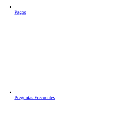
Pagos
Preguntas Frecuentes