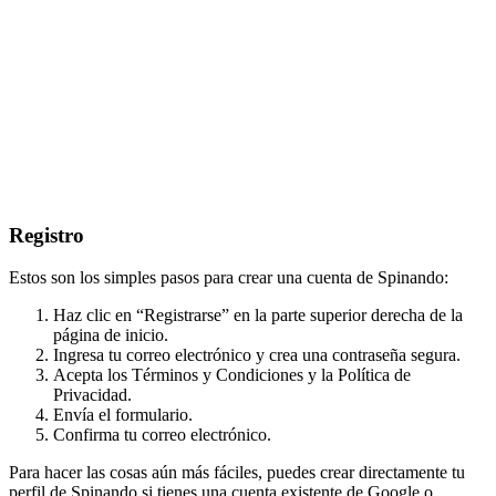
Registro
Estos son los simples pasos para crear una cuenta de Spinando:
Haz clic en “Registrarse” en la parte superior derecha de la
página de inicio.
Ingresa tu correo electrónico y crea una contraseña segura.
Acepta los Términos y Condiciones y la Política de
Privacidad.
Envía el formulario.
Confirma tu correo electrónico.
Para hacer las cosas aún más fáciles, puedes crear directamente tu
perfil de Spinando si tienes una cuenta existente de Google o