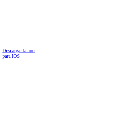
Descargar la app
para IOS