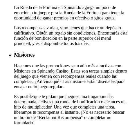
La Rueda de la Fortuna en Spinando agrega un poco de
emoción a tu juego: gira la Rueda de la Fortuna para tener la
oportunidad de ganar premios en efectivo o giros gratis.
Las recompensas varían, y no tienes que hacer un depósito
calificativo. Obtén un regalo sin condiciones. Encontrarás esta
función de bonificación en la parte superior del menú
principal, y está disponible todos los días.
Misiones
Hacemos que las promociones sean aún más atractivas con
Misiones en Spinando Casino. Estas son tareas simples dentro
del juego que vienen con recompensas reales cuando las
completas. ¿Adivina qué? Las misiones están diseñadas para
encajar en tu juego regular.
Es posible que te pidan que juegues una tragamonedas
determinada, actives una ronda de bonificación o alcances un
hito de multiplicador. Una vez que completes una tarea,
liberamos tu recompensa al instante. ¡No es necesario buscar
un botón de "Reclamar Recompensa" o completar un
formulario!