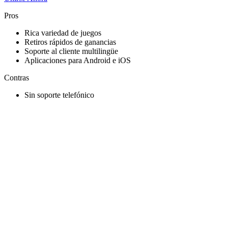
Pros
Rica variedad de juegos
Retiros rápidos de ganancias
Soporte al cliente multilingüe
Aplicaciones para Android e iOS
Contras
Sin soporte telefónico