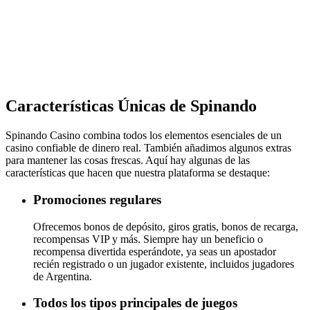
Características Únicas de Spinando
Spinando Casino combina todos los elementos esenciales de un
casino confiable de dinero real. También añadimos algunos extras
para mantener las cosas frescas. Aquí hay algunas de las
características que hacen que nuestra plataforma se destaque:
Promociones regulares
Ofrecemos bonos de depósito, giros gratis, bonos de recarga,
recompensas VIP y más. Siempre hay un beneficio o
recompensa divertida esperándote, ya seas un apostador
recién registrado o un jugador existente, incluidos jugadores
de Argentina.
Todos los tipos principales de juegos